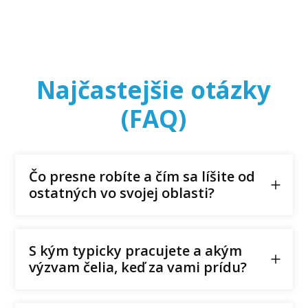
Najčastejšie otázky
(FAQ)
Čo presne robíte a čím sa líšite od
ostatných vo svojej oblasti?
S kým typicky pracujete a akým
výzvam čelia, keď za vami prídu?