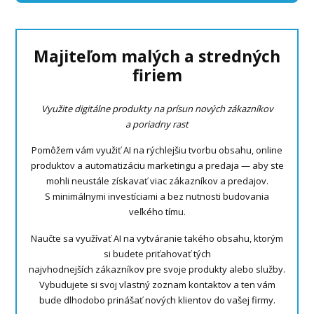
Majiteľom malých a stredných
firiem
Využite digitálne produkty na prísun nových zákazníkov
a poriadny rast
Pomôžem vám využiť AI na rýchlejšiu tvorbu obsahu, online
produktov a automatizáciu marketingu a predaja — aby ste
mohli neustále získavať viac zákazníkov a predajov.
S minimálnymi investíciami a bez nutnosti budovania
veľkého tímu.
Naučte sa využívať AI na vytváranie takého obsahu, ktorým
si budete priťahovať tých
najvhodnejších zákazníkov pre svoje produkty alebo služby.
Vybudujete si svoj vlastný zoznam kontaktov a ten vám
bude dlhodobo prinášať nových klientov do vašej firmy.