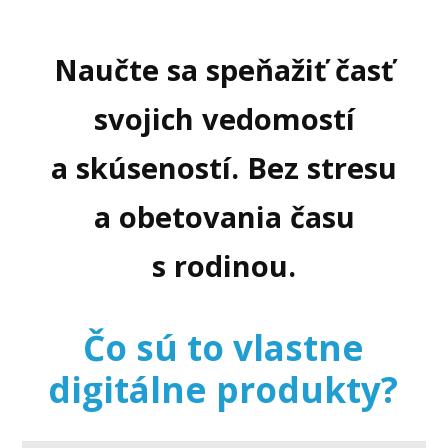
Naučte sa speňažiť časť
svojich vedomostí
a skúseností. Bez stresu
a obetovania času
s rodinou.
Čo sú to vlastne
digitálne produkty?