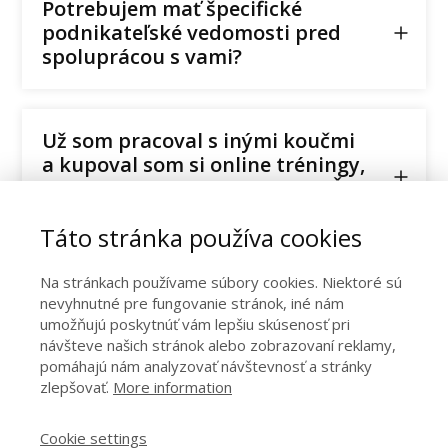
Potrebujem mať špecifické
podnikateľské vedomosti pred
spoluprácou s vami?
Už som pracoval s inými koučmi
a kupoval som si online tréningy,
ale nedosiahol som výsledky. Čím
sa toto líši?
Táto stránka používa cookies
Na stránkach používame súbory cookies. Niektoré sú
nevyhnutné pre fungovanie stránok, iné nám
umožňujú poskytnúť vám lepšiu skúsenosť pri
návšteve našich stránok alebo zobrazovaní reklamy,
pomáhajú nám analyzovať návštevnosť a stránky
zlepšovať.
More information
Kontakt
Cookie settings