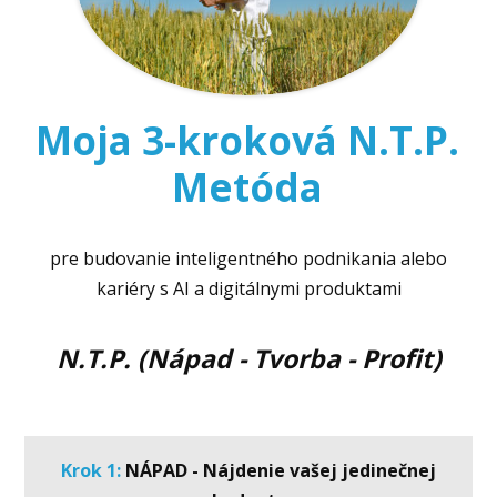
Moja 3-kroková N.T.P.
Metóda
pre budovanie inteligentného podnikania alebo
kariéry s AI a digitálnymi produktami
N.T.P. (Nápad - Tvorba - Profit)
Krok 1:
NÁPAD - Nájdenie vašej jedinečnej