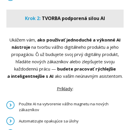
Krok 2:
TVORBA podporená
silou AI
Ukážem vám,
ako používať jednoduché a výkonné AI
nástroje
na tvorbu vášho digitálneho produktu a jeho
propagáciu. Či už budujete svoj prvý digitálny produkt,
hľadáte nových zákazníkov alebo zlepšujete svoju
každodennú prácu —
budete pracovať rýchlejšie
a inteligentnejšie s AI
ako vaším neúnavným asistentom.
Príklady
:
Použite AI na vytvorenie vášho magnetu na nových
zákazníkov
Automatizujte opakujúce sa úlohy