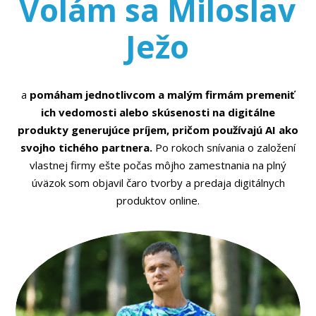
Volám sa Miloslav
Ježo
a
pomáham jednotlivcom a malým firmám premeniť
ich vedomosti alebo skúsenosti na digitálne
produkty generujúce príjem, pričom používajú AI ako
svojho tichého partnera.
Po rokoch snívania o založení
vlastnej firmy ešte počas môjho zamestnania na plný
úväzok som objavil čaro tvorby a predaja digitálnych
produktov online.