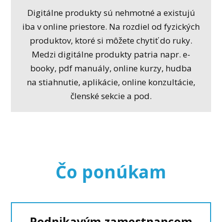
Digitálne produkty sú nehmotné a existujú
iba v online priestore. Na rozdiel od fyzických
produktov, ktoré si môžete chytiť do ruky.
Medzi digitálne produkty patria napr. e-
booky, pdf manuály, online kurzy, hudba
na stiahnutie, aplikácie, online konzultácie,
členské sekcie a pod.
Čo ponúkam
Podnikavým zamestnancom