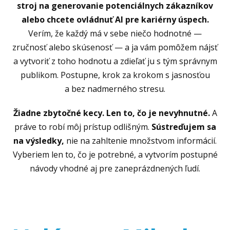
stroj na generovanie potenciálnych zákazníkov
alebo chcete ovládnuť AI pre kariérny úspech.
Verím, že každý má v sebe niečo hodnotné —
zručnosť alebo skúsenosť — a ja vám pomôžem nájsť
a vytvoriť z toho hodnotu a zdieľať ju s tým správnym
publikom. Postupne, krok za krokom s jasnosťou
a bez nadmerného stresu.
Žiadne zbytočné kecy. Len to, čo je nevyhnutné.
A
práve to robí môj prístup odlišným.
Sústreďujem sa
na výsledky,
nie na zahltenie množstvom informácií.
Vyberiem len to, čo je potrebné, a vytvorím postupné
návody vhodné aj pre zaneprázdnených ľudí.