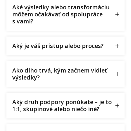
Aké výsledky alebo transformáciu
môžem očakávať od spolupráce
s vami?
Aký je váš prístup alebo proces?
Ako dlho trvá, kým začnem vidieť
výsledky?
Aký druh podpory ponúkate – je to
1:1, skupinové alebo niečo iné?