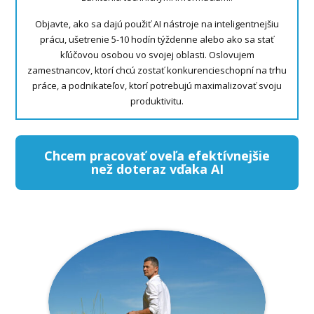
Objavte, ako sa dajú použiť AI nástroje na inteligentnejšiu
prácu, ušetrenie 5-10 hodín týždenne alebo ako sa stať
kľúčovou osobou vo svojej oblasti. Oslovujem
zamestnancov, ktorí chcú zostať konkurencieschopní na trhu
práce, a podnikateľov, ktorí potrebujú maximalizovať svoju
produktivitu.
Chcem pracovať oveľa efektívnejšie
než doteraz vďaka AI