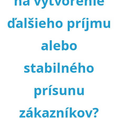
na vytvorenie
ďalšieho príjmu
alebo
stabilného
prísunu
zákazníkov?