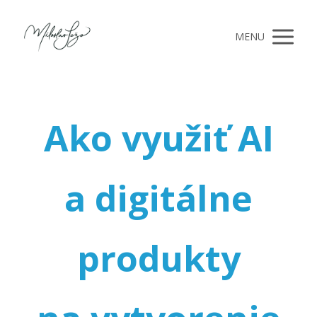
MENU
Ako využiť AI
a digitálne
produkty