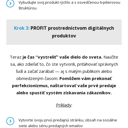
Vybudujte svoj produkt rýchlo a s osvedčenou 6-pilierovou
štruktúrou
Krok 3:
PROFIT prostredníctvom digitálnych
produktov
Teraz
je čas “vystreliť” vaše dielo do sveta.
Naučíte
sa, ako zdieľať to, čo ste vytvorili, priťahovať správnych
ľudí a začať zarábať — aj s malým publikom alebo
obmedzeným časom.
Pomôžem vám prekonať
perfekcionizmus, naštartovať vaše prvé predaje
alebo spustiť systém
získavania zákazníkov.
Príklady
:
Vytvorte svoju prvú predajnú stránku, obsah na sociálne
siete alebo sériu predajných emailov