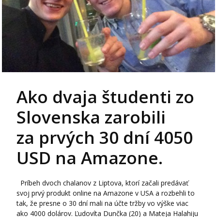
Ako dvaja študenti zo
Slovenska zarobili
za prvých 30 dní 4050
USD na Amazone.
Príbeh dvoch chalanov z Liptova, ktorí začali predávať
svoj prvý produkt online na Amazone v USA a rozbehli to
tak, že presne o 30 dní mali na účte tržby vo výške viac
ako 4000 dolárov. Ľudovíta Dunčka (20) a Mateja Halahiju