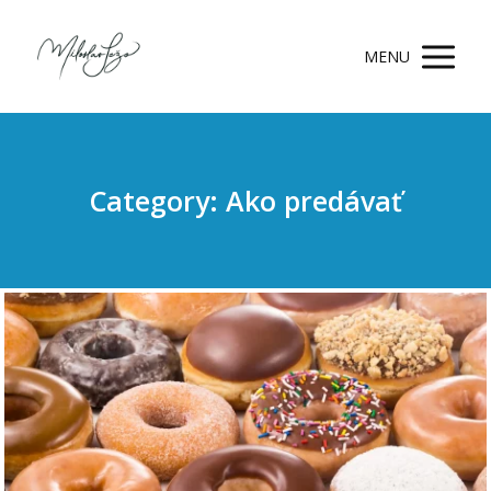
MENU
Category: Ako predávať