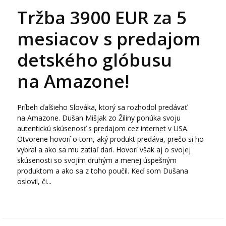
Tržba 3900 EUR za 5
mesiacov s predajom
detského glóbusu
na Amazone!
Príbeh ďalšieho Slováka, ktorý sa rozhodol predávať
na Amazone. Dušan Mišjak zo Žiliny ponúka svoju
autentickú skúsenosť s predajom cez internet v USA.
Otvorene hovorí o tom, aký produkt predáva, prečo si ho
vybral a ako sa mu zatiaľ darí. Hovorí však aj o svojej
skúsenosti so svojím druhým a menej úspešným
produktom a ako sa z toho poučil. Keď som Dušana
oslovil, či...