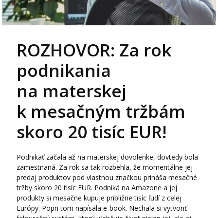
ROZHOVOR: Za rok
podnikania
na materskej
k mesačným tržbám
skoro 20 tisíc EUR!
Podnikať začala až na materskej dovolenke, dovtedy bola
zamestnaná. Za rok sa tak rozbehla, že momentálne jej
predaj produktov pod vlastnou značkou prináša mesačné
tržby skoro 20 tisíc EUR. Podniká na Amazone a jej
produkty si mesačne kupuje približne tisíc ľudí z celej
Európy. Popri tom napísala e-book. Nechala si vytvoriť