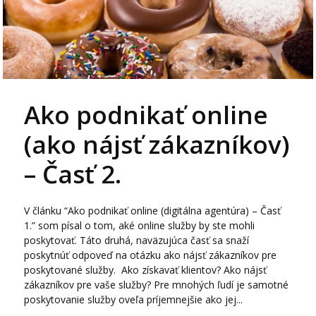
Ako podnikať online
(ako nájsť zákazníkov)
– Časť 2.
V článku “Ako podnikať online (digitálna agentúra) – Časť
1.” som písal o tom, aké online služby by ste mohli
poskytovať. Táto druhá, naväzujúca časť sa snaží
poskytnúť odpoveď na otázku ako nájsť zákazníkov pre
poskytované služby. Ako získavať klientov? Ako nájsť
zákazníkov pre vaše služby? Pre mnohých ľudí je samotné
poskytovanie služby oveľa príjemnejšie ako jej...