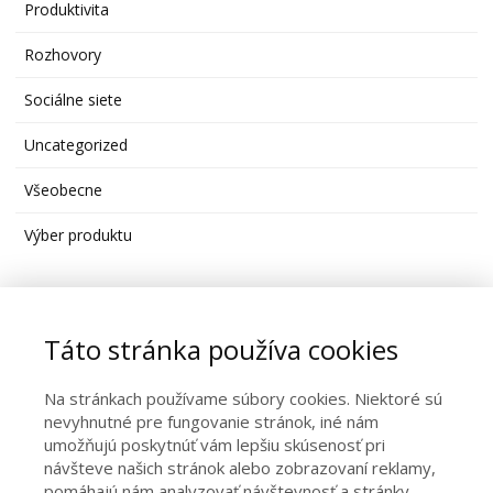
Produktivita
Rozhovory
Sociálne siete
Uncategorized
Všeobecne
Výber produktu
Moja stránka na Facebooku
Táto stránka používa cookies
Na stránkach používame súbory cookies. Niektoré sú
nevyhnutné pre fungovanie stránok, iné nám
umožňujú poskytnúť vám lepšiu skúsenosť pri
návšteve našich stránok alebo zobrazovaní reklamy,
pomáhajú nám analyzovať návštevnosť a stránky