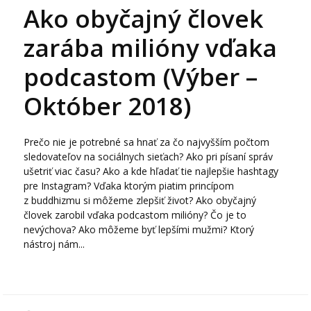
Ako obyčajný človek
zarába milióny vďaka
podcastom (Výber –
Október 2018)
Prečo nie je potrebné sa hnať za čo najvyšším počtom
sledovateľov na sociálnych sieťach? Ako pri písaní správ
ušetriť viac času? Ako a kde hľadať tie najlepšie hashtagy
pre Instagram? Vďaka ktorým piatim princípom
z buddhizmu si môžeme zlepšiť život? Ako obyčajný
človek zarobil vďaka podcastom milióny? Čo je to
nevýchova? Ako môžeme byť lepšími mužmi? Ktorý
nástroj nám...