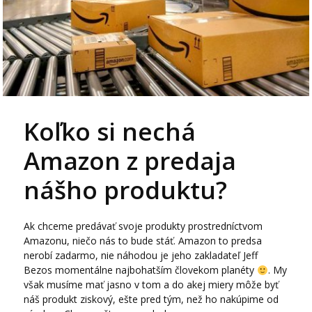
Koľko si nechá
Amazon z predaja
nášho produktu?
Ak chceme predávať svoje produkty prostredníctvom
Amazonu, niečo nás to bude stáť. Amazon to predsa
nerobí zadarmo, nie náhodou je jeho zakladateľ Jeff
Bezos momentálne najbohatším človekom planéty
. My
však musíme mať jasno v tom a do akej miery môže byť
náš produkt ziskový, ešte pred tým, než ho nakúpime od