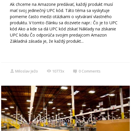
Ak chceme na Amazone predávať, každý produkt musí
mať svoj jedinečný UPC kód. Táto téma sa vyskytuje
pomerne často medzi otázkami o vytváraní vlastného
produktu. V tomto článku sa dozviete napr.: Čo je to UPC
kód Ako a kde sa dá UPC kód získať Náklady na získanie
UPC kódu Čo odporúča svojim predajcom Amazon
Základná zásada je, že každý produkt...
Miloslav Ježo
10773x
0
Comments