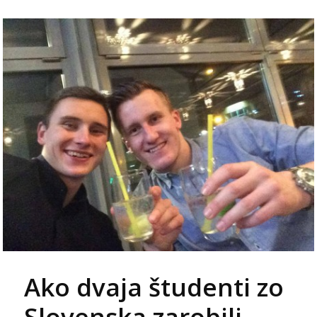
Ako dvaja študenti zo
Slovenska zarobili