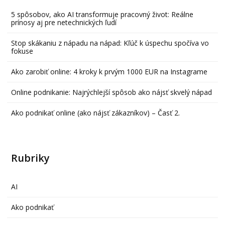
5 spôsobov, ako AI transformuje pracovný život: Reálne
prínosy aj pre netechnických ľudí
Stop skákaniu z nápadu na nápad: Kľúč k úspechu spočíva vo
fokuse
Ako zarobiť online: 4 kroky k prvým 1000 EUR na Instagrame
Online podnikanie: Najrýchlejší spôsob ako nájsť skvelý nápad
Ako podnikať online (ako nájsť zákazníkov) – Časť 2.
Rubriky
AI
Ako podnikať