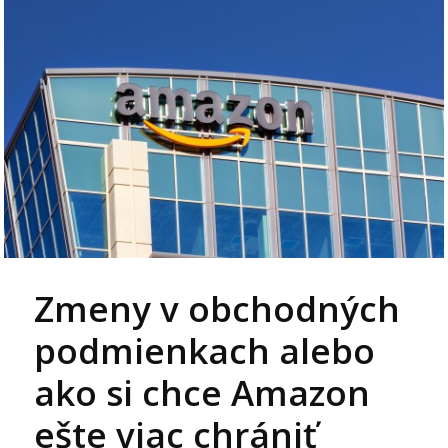
Zmeny v obchodných
podmienkach alebo
ako si chce Amazon
ešte viac chrániť