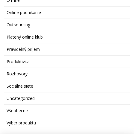
O mne
Online podnikanie
Outsourcing
Platený online klub
Pravidelný príjem
Produktivita
Rozhovory
Sociálne siete
Uncategorized
Všeobecne
Výber produktu