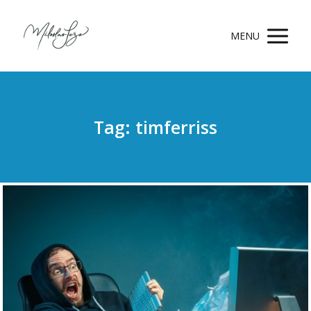
MENU
Tag: timferriss