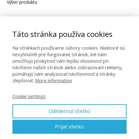
Výber produktu
Moja stránka na Facebooku
Táto stránka používa cookies
Na stránkach používame súbory cookies. Niektoré sú
nevyhnutné pre fungovanie stránok, iné nám
umožňujú poskytnúť vám lepšiu skúsenosť pri
návšteve našich stránok alebo zobrazovaní reklamy,
pomáhajú nám analyzovať návštevnosť a stránky
zlepšovať.
More information
Kontakt
Cookie settings
Obchodné podmienky
Odmietnuť všetko
Ochrana osobných údajov
Prijať všetko
© 2026 Miloslav Ježo Blog