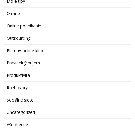
Moje tipy
O mne
Online podnikanie
Outsourcing
Platený online klub
Pravidelný príjem
Produktivita
Rozhovory
Sociálne siete
Uncategorized
Všeobecne