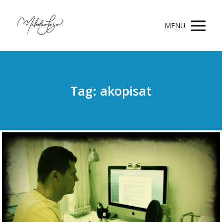
MENU
Tag: akopisat