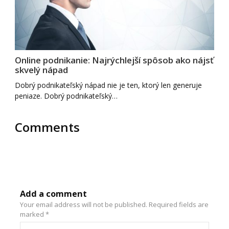
Online podnikanie: Najrýchlejší spôsob ako nájsť
skvelý nápad
Dobrý podnikateľský nápad nie je ten, ktorý len generuje
peniaze. Dobrý podnikateľský…
Comments
Add a comment
Your email address will not be published.
Required fields are
marked
*