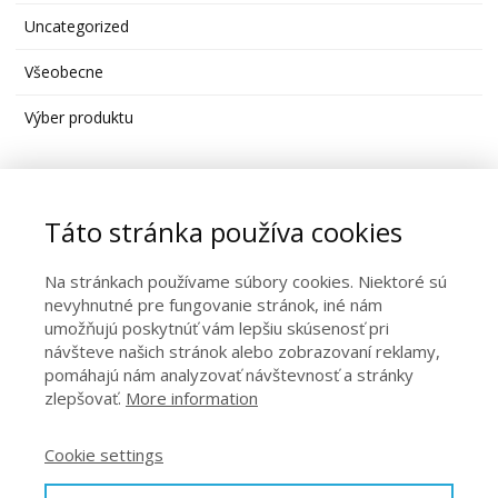
Uncategorized
Všeobecne
Výber produktu
Moja FB stránka
Táto stránka používa cookies
Na stránkach používame súbory cookies. Niektoré sú
nevyhnutné pre fungovanie stránok, iné nám
umožňujú poskytnúť vám lepšiu skúsenosť pri
návšteve našich stránok alebo zobrazovaní reklamy,
pomáhajú nám analyzovať návštevnosť a stránky
zlepšovať.
More information
Kontakt
Cookie settings
Obchodné podmienky