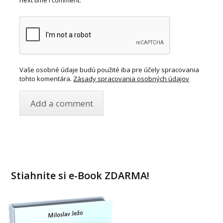
next time I comment.
Vaše osobné údaje budú použité iba pre účely spracovania
tohto komentára.
Zásady spracovania osobných údajov
Stiahnite si e-Book ZDARMA!