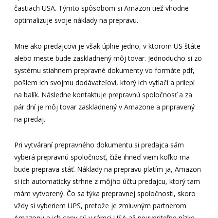
častiach USA. Týmto spôsobom si Amazon tiež vhodne
optimalizuje svoje náklady na prepravu.
Mne ako predajcovi je však úplne jedno, v ktorom US štáte
alebo meste bude zaskladnený môj tovar. Jednoducho si zo
systému stiahnem prepravné dokumenty vo formáte pdf,
pošlem ich svojmu dodávateľovi, ktorý ich vytlačí a prilepí
na balík. Následne kontaktuje prepravnú spoločnosť a za
pár dní je môj tovar zaskladnený v Amazone a pripravený
na predaj.
Pri vytváraní prepravného dokumentu si predajca sám
vyberá prepravnú spoločnosť, čiže ihneď viem koľko ma
bude preprava stáť. Náklady na prepravu platím ja, Amazon
si ich automaticky strhne z môjho účtu predajcu, ktorý tam
mám vytvorený. Čo sa týka prepravnej spoločnosti, skoro
vždy si vyberiem UPS, pretože je zmluvným partnerom
Amazonu a ich ceny sú v rámci USA až neuveriteľne nízke.