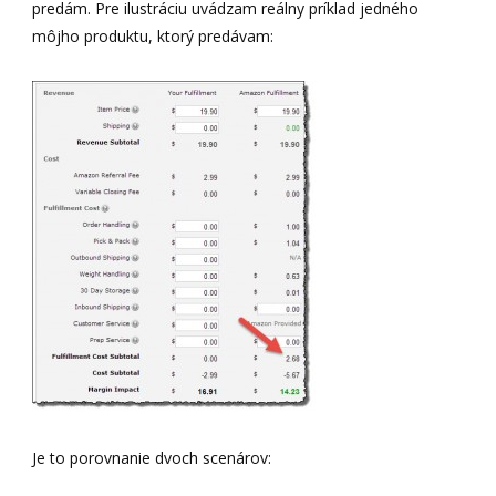
predám. Pre ilustráciu uvádzam reálny príklad jedného
môjho produktu, ktorý predávam:
Je to porovnanie dvoch scenárov: