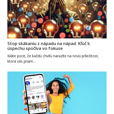
Stop skákaniu z nápadu na nápad: Kľúč k
úspechu spočíva vo fokuse
Máte pocit, že každú chvíľu narazíte na novú príležitosť,
ktorá vás priam…