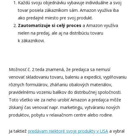
Každú svoju objednávku vybavuje individuálne a svoj
tovar posiela zákazníkom sám. Amazon využíva iba
ako predajné miesto pre svoj produkt.
Zautomatizuje si celý proces
a Amazon využíva
nielen na predaj, ale aj na distribúciu tovaru
k zákazníkovi.
Možnosť č. 2 teda znamená, že predajca sa nemusí
venovať skladovaniu tovaru, baleniu a expedícii, vyplňovaniu
rôznych formulárov, zháňaniu obalových materiálov,
pravidelnému vozeniu balíkov do distribučnej spoločnosti.
Toto všetko vie za neho urobiť Amazon a predajca môže
získaný čas venovať napr. marketingu, vytváraniu nových
produktov, pobytu v relaxačnom centre alebo rodine.
Ja taktiež
predávam niektoré svoje produkty v USA
a vybral