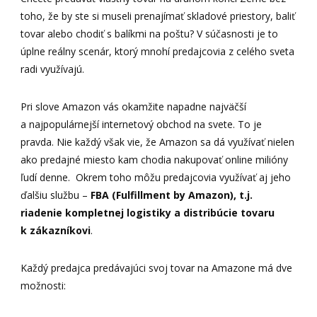
toho, že by ste si museli prenajímať skladové priestory, baliť
tovar alebo chodiť s balíkmi na poštu? V súčasnosti je to
úplne reálny scenár, ktorý mnohí predajcovia z celého sveta
radi využívajú.
Pri slove Amazon vás okamžite napadne najväčší
a najpopulárnejší internetový obchod na svete. To je
pravda. Nie každý však vie, že Amazon sa dá využívať nielen
ako predajné miesto kam chodia nakupovať online milióny
ľudí denne. Okrem toho môžu predajcovia využívať aj jeho
ďalšiu službu –
FBA (Fulfillment by Amazon), t.j.
riadenie kompletnej logistiky a distribúcie tovaru
k zákazníkovi
.
Každý predajca predávajúci svoj tovar na Amazone má dve
možnosti: