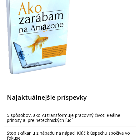
Najaktuálnejšie príspevky
5 spôsobov, ako AI transformuje pracovný život: Reálne
prínosy aj pre netechnických ľudí
Stop skákaniu z nápadu na nápad: Kľúč k úspechu spočíva vo
fokuse