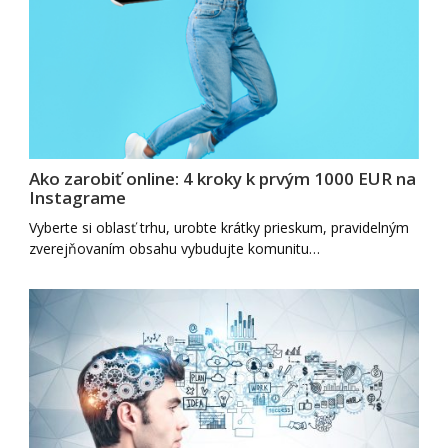
Ako zarobiť online: 4 kroky k prvým 1000 EUR na
Instagrame
Vyberte si oblasť trhu, urobte krátky prieskum, pravidelným
zverejňovaním obsahu vybudujte komunitu…