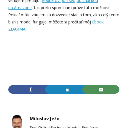
venujem predaju
produktov pod svojou značkou
na Amazone
, tak preto spomínam práve túto možnosť.
Pokiaľ máte záujem sa dozvedieť viac o tom, ako celý tento
biznis model funguje, môžete si prečítať môj
Ebook
ZDARMA
.
Miloslav Ježo
Som Online Business Mentor. Pomáham