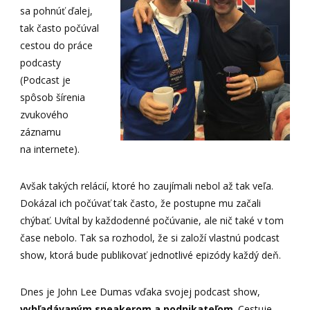
sa pohnúť ďalej,
tak často počúval
cestou do práce
podcasty
(Podcast je
spôsob šírenia
zvukového
záznamu
na internete).
Avšak takých relácií, ktoré ho zaujímali nebol až tak veľa.
Dokázal ich počúvať tak často, že postupne mu začali
chýbať. Uvítal by každodenné počúvanie, ale nič také v tom
čase nebolo. Tak sa rozhodol, že si založí vlastnú podcast
show, ktorá bude publikovať jednotlivé epizódy každý deň.
Dnes je John Lee Dumas vďaka svojej podcast show,
vyhľadávaným
speakerom a podnikateľom
. Cestuje