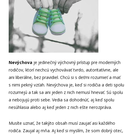
Nevýchova
je jedinečný výchovný prístup pre moderných
rodičov, ktorí nechcú vychovávať tvrdo, autoritatívne, ale
ani liberálne, bez pravidiel. Chcú si s deťmi rozumieť a mať
s nimi pekný vzťah. Nevýchova je, keď si rodičia a deti spolu
rozumejú a tak sa ani jeden z nich nemusí hnevať. Sú spolu
a nebojujú proti sebe. Vedia sa dohodnúť, aj keď spolu
nesúhlasia alebo aj keď jeden z nich ešte nerozpráva.
Musíte uznať, že takýto obsah musí zaujať asi každého
rodiča. Zaujal aj mňa. Aj keď si myslím, že som dobrý otec,