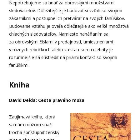
Nepotrebujeme sa hnať za obrovskými množstvami
sledovateľov. Dôležitejšie je budovať si vzťah so svojimi
zákazníkmi a postupne ich pretvárať na svojich fanúšikov.
Budovanie vzťahu je oveľa dôležitejšie ako veľké množstvá
chladných sledovateľov. Namiesto naháňaním sa
za obrovskými číslami v predajnosti, umiestneniami
v rôznych rebríčkoch alebo za statusom celebrity je
rozumnejšie sa sústrediť na priami kontakt so svojimi
fanúšikmi.
Kniha
David Deida: Cesta pravého muža
Zaujímavá kniha, ktorá
sa nám mužom snaží
trocha sprístupniť ženský