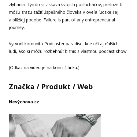
zlyhania. Týmto si získava svojich poslucháčov, pretože tí
môžu zrazu zažiť úspešného človeka v oveľa ľudskejšej
a bližšej podobe. Failure is part of any entrepreneurial
journey.
Vytvoril komunitu Podcaster paradise, kde učí aj ďalších
ľudí, ako si môžu rozbehnúť biznis s vlastnou podcast show.
(Odkaz na video je na konci článku.)
Značka / Produkt / Web
Nevýchova.cz