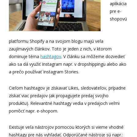
aplikácia
pre e-
shopovú
platformu Shopify a na svojom blogu majú veľa
zaujímavých článkov. Toto je jeden z nich, v ktorom
dominuje téma
hashtagov
. V článku sa môžeme dozvedieť
ako sa dá využiť Instagram napr. v dropshippingu alebo ako
a prečo používať Instagram Stories.
Cieľom hashtagov je získavať Likes, sledovateľov, prípadne
získať viac predajov (ak propagujete predaj svojho
produktu). Relevantné hashtagy vedia v predajoch veľmi
pomôcť napr. e-shopom.
Existuje veľa nástrojov pomocou ktorých si vieme vhodné
hashtagy pre nás vyhľadať. Odporúčané nástroje sú napr.: