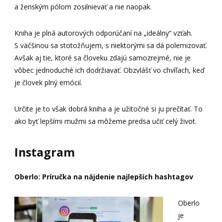
a ženským pólom zosilnievať a nie naopak.
Kniha je plná autorových odporúčaní na „ideálny“ vzťah.
S väčšinou sa stotožňujem, s niektorými sa dá polemizovať.
Avšak aj tie, ktoré sa človeku zdajú samozrejmé, nie je
vôbec jednoduché ich dodržiavať. Obzvlášť vo chvíľach, keď
je človek plný emócií.
Určite je to však dobrá kniha a je užitočné si ju prečítať. To
ako byť lepšími mužmi sa môžeme predsa učiť celý život.
Instagram
Oberlo: Príručka na nájdenie najlepších hashtagov
Oberlo
je