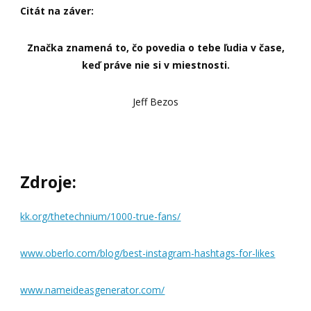
Citát na záver:
Značka znamená to, čo povedia o tebe ľudia v čase,
keď práve nie si v miestnosti.
Jeff Bezos
Zdroje:
kk.org/thetechnium/1000-true-fans/
www.oberlo.com/blog/best-instagram-hashtags-for-likes
www.nameideasgenerator.com/