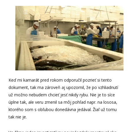
Keď mi kamarát pred rokom odporučil pozrieť si tento
dokument, tak ma zároveň aj upozornil, že po vzhliadnutí
už možno nebudem chcieť jesť nikdy rybu. Nie je to síce
úplne tak, ale veru zmenil sa môj pohľad napr. na lososa,
ktorého som s obľubou donedávna jedával. Žiaľ už tomu
tak nie je.