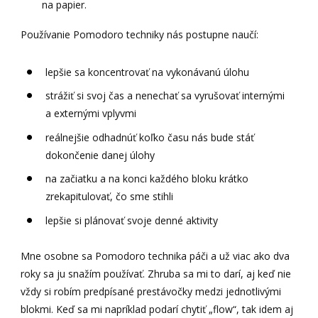
na papier.
Používanie Pomodoro techniky nás postupne naučí:
lepšie sa koncentrovať na vykonávanú úlohu
strážiť si svoj čas a nenechať sa vyrušovať internými
a externými vplyvmi
reálnejšie odhadnúť koľko času nás bude stáť
dokončenie danej úlohy
na začiatku a na konci každého bloku krátko
zrekapitulovať, čo sme stihli
lepšie si plánovať svoje denné aktivity
Mne osobne sa Pomodoro technika páči a už viac ako dva
roky sa ju snažím používať. Zhruba sa mi to darí, aj keď nie
vždy si robím predpísané prestávočky medzi jednotlivými
blokmi. Keď sa mi napríklad podarí chytiť „flow“, tak idem aj