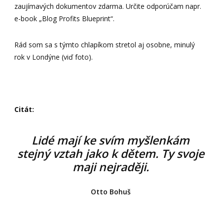
zaujímavých dokumentov zdarma. Určite odporúčam napr.
e-book „Blog Profits Blueprint“.
Rád som sa s týmto chlapíkom stretol aj osobne, minulý
rok v Londýne (viď foto).
Citát:
Lidé mají ke svím myšlenkám
stejný vztah jako k dětem. Ty svoje
maji nejraději.
Otto Bohuš