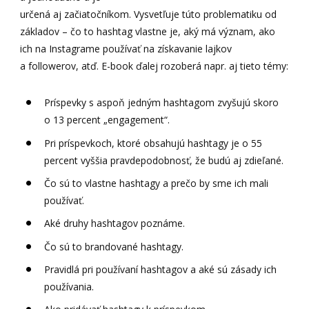
určená aj začiatočníkom. Vysvetľuje túto problematiku od
základov – čo to hashtag vlastne je, aký má význam, ako
ich na Instagrame používať na získavanie lajkov
a followerov, atď. E-book ďalej rozoberá napr. aj tieto témy:
Príspevky s aspoň jedným hashtagom zvyšujú skoro
o 13 percent „engagement“.
Pri príspevkoch, ktoré obsahujú hashtagy je o 55
percent vyššia pravdepodobnosť, že budú aj zdieľané.
Čo sú to vlastne hashtagy a prečo by sme ich mali
používať.
Aké druhy hashtagov poznáme.
Čo sú to brandované hashtagy.
Pravidlá pri používaní hashtagov a aké sú zásady ich
používania.