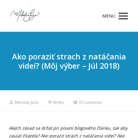
MENU
Ako poraziť strach z natáčania
videí? (Môj výber – Júl 2018)
Miloslav Ježo
8595x
0 Comments
Akých zásad sa držať pri písaní blogového článku, tak aby
zaujal čitateľa? Ako poraziť strach z natáčania videí? Ako