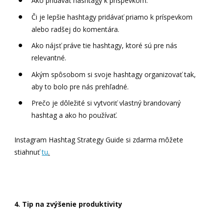
Ako pridávať hashtagy k príspevkom.
Či je lepšie hashtagy pridávať priamo k príspevkom
alebo radšej do komentára.
Ako nájsť práve tie hashtagy, ktoré sú pre nás
relevantné.
Akým spôsobom si svoje hashtagy organizovať tak,
aby to bolo pre nás prehľadné.
Prečo je dôležité si vytvoriť vlastný brandovaný
hashtag a ako ho používať.
Instagram Hashtag Strategy Guide si zdarma môžete
stiahnuť
tu
.
4. Tip na zvýšenie produktivity