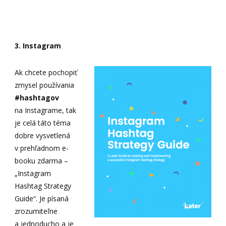
3. Instagram
Ak chcete pochopiť
zmysel používania
#hashtagov
na Instagrame, tak
je celá táto téma
dobre vysvetlená
v prehľadnom e-
booku zdarma –
„Instagram
Hashtag Strategy
Guide“. Je písaná
zrozumiteľne
a jednoducho a je