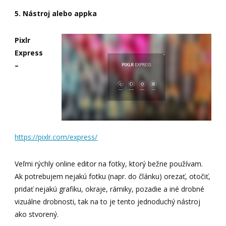
5. Nástroj alebo appka
Pixlr
Express
–
https://pixlr.com/express/
Veľmi rýchly online editor na fotky, ktorý bežne používam.
Ak potrebujem nejakú fotku (napr. do článku) orezať, otočiť,
pridať nejakú grafiku, okraje, rámiky, pozadie a iné drobné
vizuálne drobnosti, tak na to je tento jednoduchý nástroj
ako stvorený.