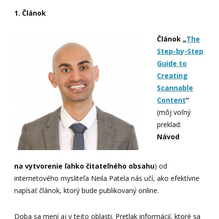
1. Článok
Článok „
The
Step-by-Step
Guide to
Creating
Scannable
Content
“
(môj voľný
preklad:
Návod
na vytvorenie ľahko čitateľného obsahu
) od
internetového mysliteľa Neila Patela nás učí, ako efektívne
napísať článok, ktorý bude publikovaný online.
Doba sa mení aj v tejto oblasti. Pretlak informácií, ktoré sa